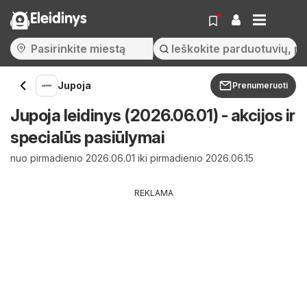
Eleidinys
Jupoja
Prenumeruoti
Jupoja leidinys (2026.06.01) - akcijos ir
specialūs pasiūlymai
nuo pirmadienio 2026.06.01 iki pirmadienio 2026.06.15
REKLAMA