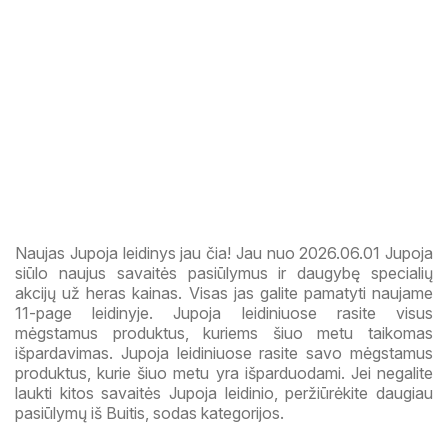
Naujas Jupoja leidinys jau čia! Jau nuo 2026.06.01 Jupoja
siūlo naujus savaitės pasiūlymus ir daugybę specialių
akcijų už heras kainas. Visas jas galite pamatyti naujame
11-page leidinyje. Jupoja leidiniuose rasite visus
mėgstamus produktus, kuriems šiuo metu taikomas
išpardavimas. Jupoja leidiniuose rasite savo mėgstamus
produktus, kurie šiuo metu yra išparduodami. Jei negalite
laukti kitos savaitės Jupoja leidinio, peržiūrėkite daugiau
pasiūlymų iš Buitis, sodas kategorijos.