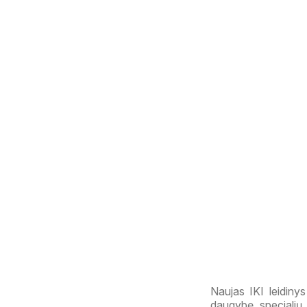
Naujas IKI leidinys
daugybę specialių