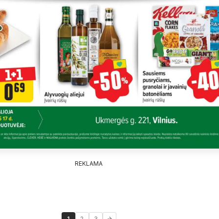
REKLAMA
1
2
3