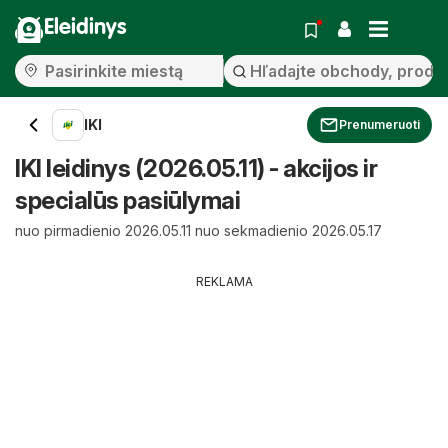
Eleidinys
IKI
Prenumeruoti
IKI leidinys (2026.05.11) - akcijos ir
specialūs pasiūlymai
nuo pirmadienio 2026.05.11 nuo sekmadienio 2026.05.17
REKLAMA