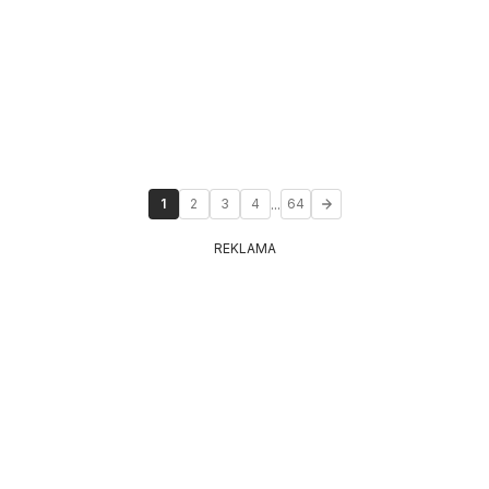
...
1
2
3
4
64
REKLAMA