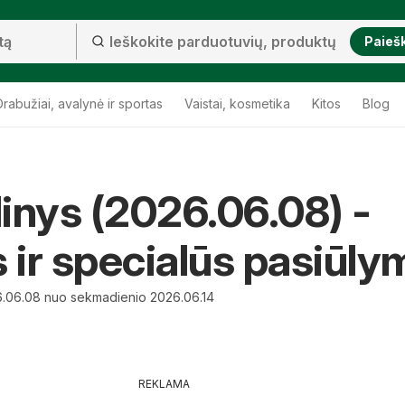
Paieš
Drabužiai, avalynė ir sportas
Vaistai, kosmetika
Kitos
Blog
idinys (2026.06.08) -
s ir specialūs pasiūly
6.06.08 nuo sekmadienio 2026.06.14
REKLAMA