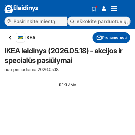
Eleidinys
IKEA
Prenumeruoti
IKEA leidinys (2026.05.18) - akcijos ir
specialūs pasiūlymai
nuo pirmadienio 2026.05.18
REKLAMA