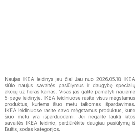
Naujas IKEA leidinys jau čia! Jau nuo 2026.05.18 IKEA
siūlo naujus savaitės pasiūlymus ir daugybę specialių
akcijų už heras kainas. Visas jas galite pamatyti naujame
5-page leidinyje. IKEA leidiniuose rasite visus mėgstamus
produktus, kuriems šiuo metu taikomas išpardavimas.
IKEA leidiniuose rasite savo mėgstamus produktus, kurie
šiuo metu yra išparduodami. Jei negalite laukti kitos
savaitės IKEA leidinio, peržiūrėkite daugiau pasiūlymų iš
Buitis, sodas kategorijos.