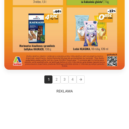
1
2
3
4
REKLAMA