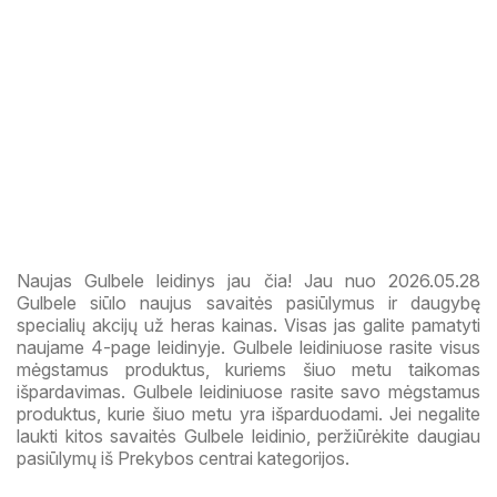
Naujas Gulbele leidinys jau čia! Jau nuo 2026.05.28
Gulbele siūlo naujus savaitės pasiūlymus ir daugybę
specialių akcijų už heras kainas. Visas jas galite pamatyti
naujame 4-page leidinyje. Gulbele leidiniuose rasite visus
mėgstamus produktus, kuriems šiuo metu taikomas
išpardavimas. Gulbele leidiniuose rasite savo mėgstamus
produktus, kurie šiuo metu yra išparduodami. Jei negalite
laukti kitos savaitės Gulbele leidinio, peržiūrėkite daugiau
pasiūlymų iš Prekybos centrai kategorijos.