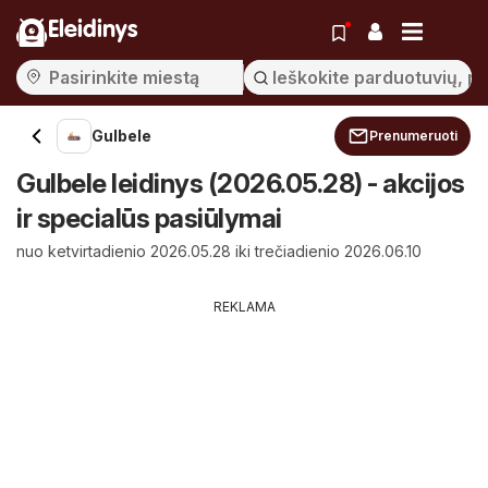
Eleidinys
Gulbele
Prenumeruoti
Gulbele leidinys (2026.05.28) - akcijos
ir specialūs pasiūlymai
nuo ketvirtadienio 2026.05.28 iki trečiadienio 2026.06.10
REKLAMA