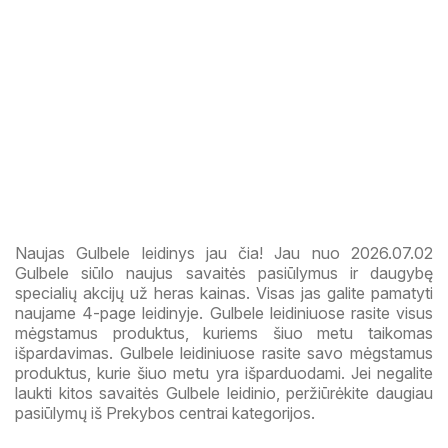
Naujas Gulbele leidinys jau čia! Jau nuo 2026.07.02
Gulbele siūlo naujus savaitės pasiūlymus ir daugybę
specialių akcijų už heras kainas. Visas jas galite pamatyti
naujame 4-page leidinyje. Gulbele leidiniuose rasite visus
mėgstamus produktus, kuriems šiuo metu taikomas
išpardavimas. Gulbele leidiniuose rasite savo mėgstamus
produktus, kurie šiuo metu yra išparduodami. Jei negalite
laukti kitos savaitės Gulbele leidinio, peržiūrėkite daugiau
pasiūlymų iš Prekybos centrai kategorijos.