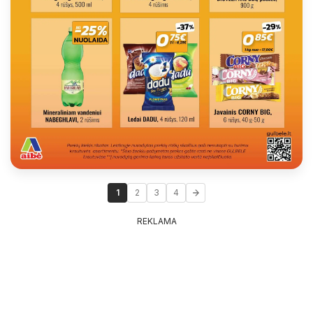
1
2
3
4
REKLAMA