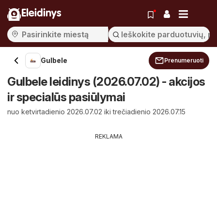
Eleidinys
Gulbele
Prenumeruoti
Gulbele leidinys (2026.07.02) - akcijos
ir specialūs pasiūlymai
nuo ketvirtadienio 2026.07.02 iki trečiadienio 2026.07.15
REKLAMA