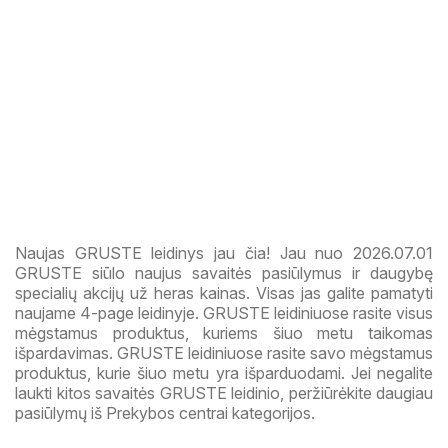
Naujas GRUSTE leidinys jau čia! Jau nuo 2026.07.01
GRUSTE siūlo naujus savaitės pasiūlymus ir daugybę
specialių akcijų už heras kainas. Visas jas galite pamatyti
naujame 4-page leidinyje. GRUSTE leidiniuose rasite visus
mėgstamus produktus, kuriems šiuo metu taikomas
išpardavimas. GRUSTE leidiniuose rasite savo mėgstamus
produktus, kurie šiuo metu yra išparduodami. Jei negalite
laukti kitos savaitės GRUSTE leidinio, peržiūrėkite daugiau
pasiūlymų iš Prekybos centrai kategorijos.