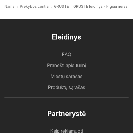
Namai
Prekybos centrai
GRUSTE
GRUSTE leidinys - Pigiau nerasi
Eleidinys
FAQ
Pranešti apie turinį
Miestų sąrašas
Produktų sąrašas
Partnerystė
Kaip reklamuoti