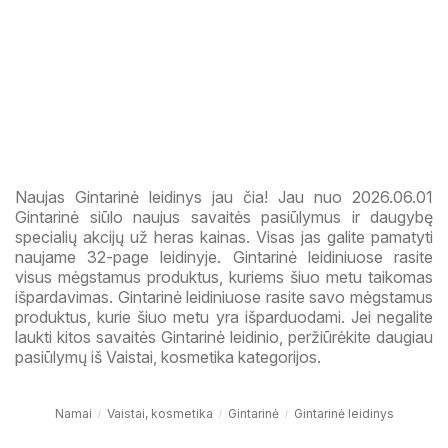
Naujas Gintarinė leidinys jau čia! Jau nuo 2026.06.01
Gintarinė siūlo naujus savaitės pasiūlymus ir daugybę
specialių akcijų už heras kainas. Visas jas galite pamatyti
naujame 32-page leidinyje. Gintarinė leidiniuose rasite
visus mėgstamus produktus, kuriems šiuo metu taikomas
išpardavimas. Gintarinė leidiniuose rasite savo mėgstamus
produktus, kurie šiuo metu yra išparduodami. Jei negalite
laukti kitos savaitės Gintarinė leidinio, peržiūrėkite daugiau
pasiūlymų iš Vaistai, kosmetika kategorijos.
Namai
Vaistai, kosmetika
Gintarinė
Gintarinė leidinys