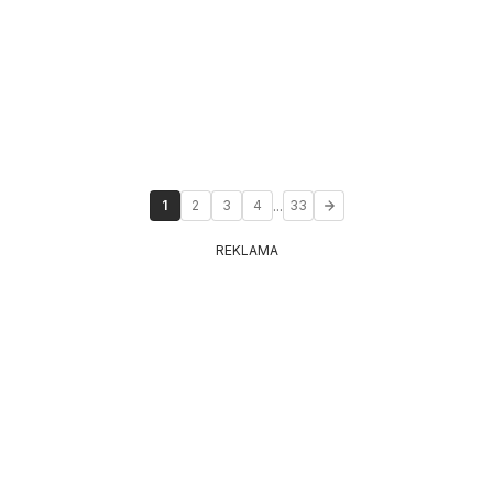
...
1
2
3
4
33
REKLAMA