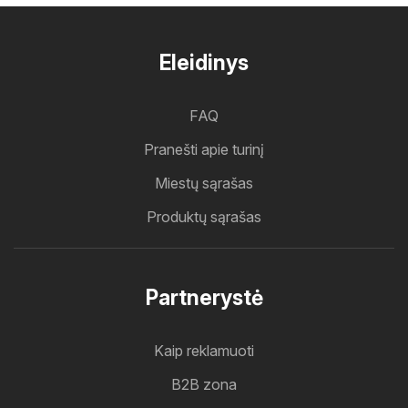
Eleidinys
FAQ
Pranešti apie turinį
Miestų sąrašas
Produktų sąrašas
Partnerystė
Kaip reklamuoti
B2B zona