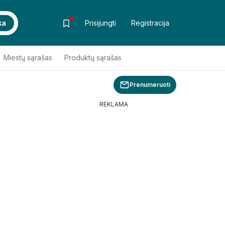
ka
Prisijungti
Registracija
Miestų sąrašas
Produktų sąrašas
Prenumeruoti
REKLAMA