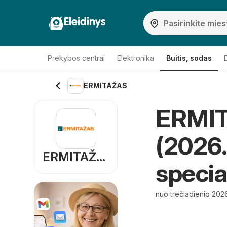
Eleidinys
Prekybos centrai
Elektronika
Buitis, sodas
ERMITAŽAS
ERMIT
(2026.0
ERMITAŽAS
specia
nuo trečiadienio 202