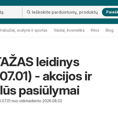
Paieš
Drabužiai, avalynė ir sportas
Vaistai, kosmetika
Kitos
Blog
AŽAS leidinys
7.01) - akcijos ir
lūs pasiūlymai
6.07.01 nuo sekmadienio 2026.08.02