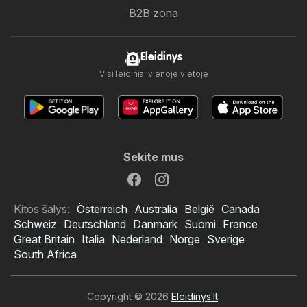
B2B zona
Eleidinys
Visi leidiniai vienoje vietoje
Sekite mus
Kitos šalys:
Österreich
Australia
België
Canada
Schweiz
Deutschland
Danmark
Suomi
France
Great Britain
Italia
Nederland
Norge
Sverige
South Africa
Copyright © 2026
Eleidinys.lt
.