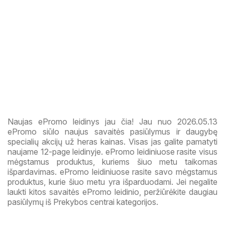
Naujas ePromo leidinys jau čia! Jau nuo 2026.05.13
ePromo siūlo naujus savaitės pasiūlymus ir daugybę
specialių akcijų už heras kainas. Visas jas galite pamatyti
naujame 12-page leidinyje. ePromo leidiniuose rasite visus
mėgstamus produktus, kuriems šiuo metu taikomas
išpardavimas. ePromo leidiniuose rasite savo mėgstamus
produktus, kurie šiuo metu yra išparduodami. Jei negalite
laukti kitos savaitės ePromo leidinio, peržiūrėkite daugiau
pasiūlymų iš Prekybos centrai kategorijos.