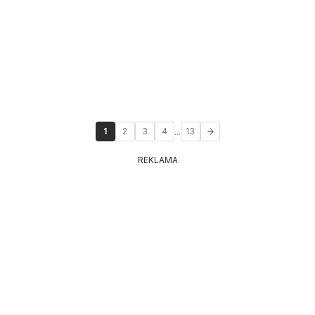
...
1
2
3
4
13
REKLAMA