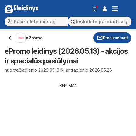
Eleidinys
ePromo
Prenumeruoti
ePromo leidinys (2026.05.13) - akcijos
ir specialūs pasiūlymai
nuo trečiadienio 2026.05.13 iki antradienio 2026.05.26
REKLAMA