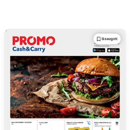
Išsaugoti