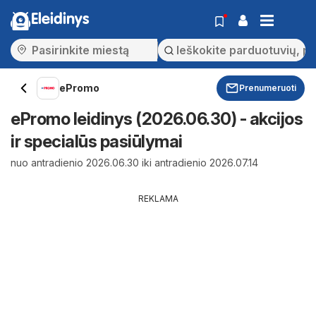
Eleidinys
ePromo
Prenumeruoti
ePromo leidinys (2026.06.30) - akcijos
ir specialūs pasiūlymai
nuo antradienio 2026.06.30 iki antradienio 2026.07.14
REKLAMA