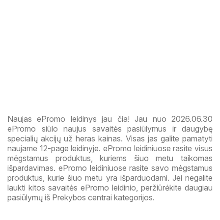
Naujas ePromo leidinys jau čia! Jau nuo 2026.06.30
ePromo siūlo naujus savaitės pasiūlymus ir daugybę
specialių akcijų už heras kainas. Visas jas galite pamatyti
naujame 12-page leidinyje. ePromo leidiniuose rasite visus
mėgstamus produktus, kuriems šiuo metu taikomas
išpardavimas. ePromo leidiniuose rasite savo mėgstamus
produktus, kurie šiuo metu yra išparduodami. Jei negalite
laukti kitos savaitės ePromo leidinio, peržiūrėkite daugiau
pasiūlymų iš Prekybos centrai kategorijos.