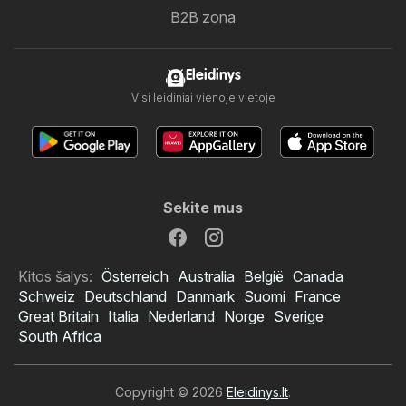
B2B zona
Eleidinys
Visi leidiniai vienoje vietoje
Sekite mus
Kitos šalys:
Österreich
Australia
België
Canada
Schweiz
Deutschland
Danmark
Suomi
France
Great Britain
Italia
Nederland
Norge
Sverige
South Africa
Copyright © 2026
Eleidinys.lt
.