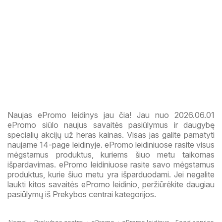
Naujas ePromo leidinys jau čia! Jau nuo 2026.06.01
ePromo siūlo naujus savaitės pasiūlymus ir daugybę
specialių akcijų už heras kainas. Visas jas galite pamatyti
naujame 14-page leidinyje. ePromo leidiniuose rasite visus
mėgstamus produktus, kuriems šiuo metu taikomas
išpardavimas. ePromo leidiniuose rasite savo mėgstamus
produktus, kurie šiuo metu yra išparduodami. Jei negalite
laukti kitos savaitės ePromo leidinio, peržiūrėkite daugiau
pasiūlymų iš Prekybos centrai kategorijos.