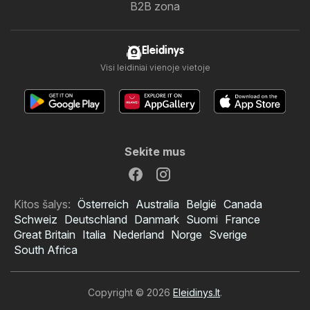
B2B zona
Eleidinys
Visi leidiniai vienoje vietoje
Sekite mus
Kitos šalys:
Österreich
Australia
België
Canada
Schweiz
Deutschland
Danmark
Suomi
France
Great Britain
Italia
Nederland
Norge
Sverige
South Africa
Copyright © 2026
Eleidinys.lt
.