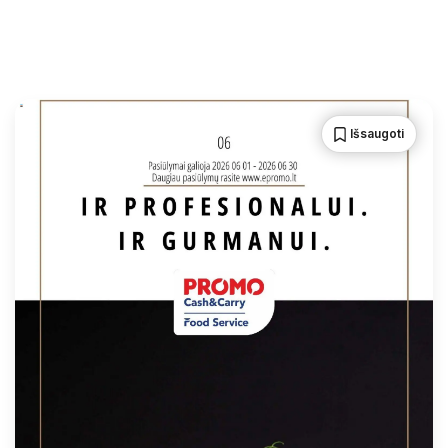
Išsaugoti