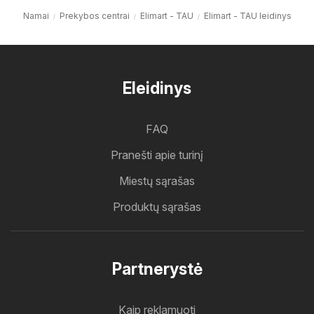
Namai
Prekybos centrai
Elimart - TAU
Elimart - TAU leidinys
Eleidinys
FAQ
Pranešti apie turinį
Miestų sąrašas
Produktų sąrašas
Partnerystė
Kaip reklamuoti