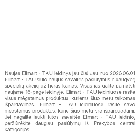
Naujas Elimart - TAU leidinys jau čia! Jau nuo 2026.06.01
Elimart - TAU siūlo naujus savaitės pasiūlymus ir daugybę
specialių akcijų už heras kainas. Visas jas galite pamatyti
naujame 16-page leidinyje. Elimart - TAU leidiniuose rasite
visus mėgstamus produktus, kuriems šiuo metu taikomas
išpardavimas. Elimart - TAU leidiniuose rasite savo
mėgstamus produktus, kurie šiuo metu yra išparduodami.
Jei negalite laukti kitos savaitės Elimart - TAU leidinio,
peržiūrėkite daugiau pasiūlymų iš Prekybos centrai
kategorijos.