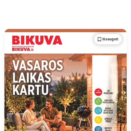
Išsaugoti