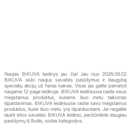
Naujas BIKUVA leidinys jau čia! Jau nuo 2026.06.02
BIKUVA siūlo naujus savaitės pasiūlymus ir daugybę
specialių akcijų už heras kainas. Visas jas galite pamatyti
naujame 12-page leidinyje. BIKUVA leidiniuose rasite visus
mėgstamus produktus, kuriems šiuo metu taikomas
išpardavimas. BIKUVA leidiniuose rasite savo mėgstamus
produktus, kurie šiuo metu yra išparduodami. Jei negalite
laukti kitos savaitės BIKUVA leidinio, peržiūrėkite daugiau
pasiūlymų iš Buitis, sodas kategorijos.