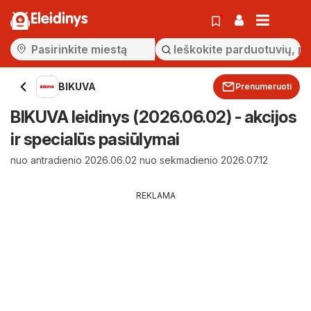
Eleidinys
BIKUVA
Prenumeruoti
BIKUVA leidinys (2026.06.02) - akcijos
ir specialūs pasiūlymai
nuo antradienio 2026.06.02 nuo sekmadienio 2026.07.12
REKLAMA