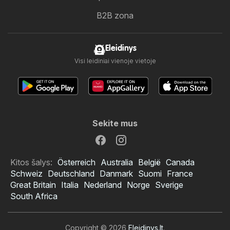
B2B zona
Eleidinys
Visi leidiniai vienoje vietoje
Sekite mus
Kitos šalys:
Österreich
Australia
België
Canada
Schweiz
Deutschland
Danmark
Suomi
France
Great Britain
Italia
Nederland
Norge
Sverige
South Africa
Copyright © 2026
Eleidinys.lt
.