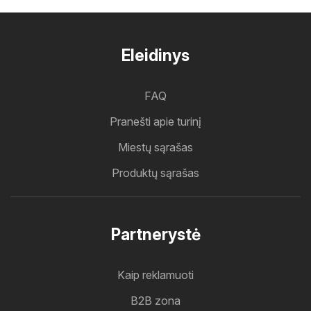
Eleidinys
FAQ
Pranešti apie turinį
Miestų sąrašas
Produktų sąrašas
Partnerystė
Kaip reklamuoti
B2B zona