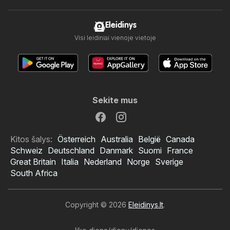
Eleidinys
Visi leidiniai vienoje vietoje
Sekite mus
Kitos šalys:
Österreich
Australia
België
Canada
Schweiz
Deutschland
Danmark
Suomi
France
Great Britain
Italia
Nederland
Norge
Sverige
South Africa
Copyright © 2026
Eleidinys.lt
.