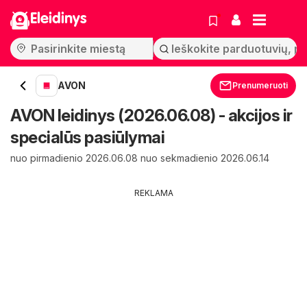
Eleidinys
AVON
Prenumeruoti
AVON leidinys (2026.06.08) - akcijos ir
specialūs pasiūlymai
nuo pirmadienio 2026.06.08 nuo sekmadienio 2026.06.14
REKLAMA