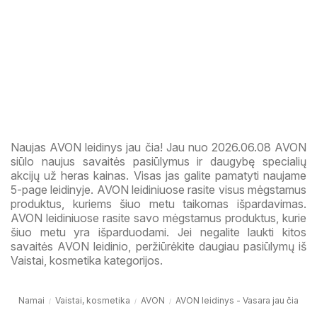
Naujas AVON leidinys jau čia! Jau nuo 2026.06.08 AVON
siūlo naujus savaitės pasiūlymus ir daugybę specialių
akcijų už heras kainas. Visas jas galite pamatyti naujame
5-page leidinyje. AVON leidiniuose rasite visus mėgstamus
produktus, kuriems šiuo metu taikomas išpardavimas.
AVON leidiniuose rasite savo mėgstamus produktus, kurie
šiuo metu yra išparduodami. Jei negalite laukti kitos
savaitės AVON leidinio, peržiūrėkite daugiau pasiūlymų iš
Vaistai, kosmetika kategorijos.
Namai
Vaistai, kosmetika
AVON
AVON leidinys - Vasara jau čia