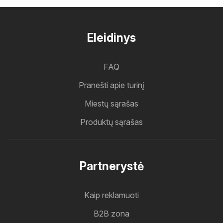
Eleidinys
FAQ
Pranešti apie turinį
Miestų sąrašas
Produktų sąrašas
Partnerystė
Kaip reklamuoti
B2B zona