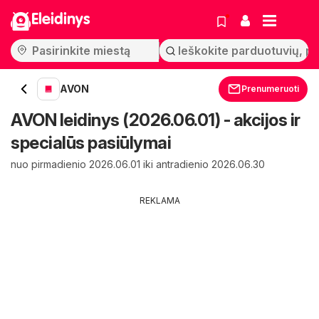
Eleidinys
AVON
Prenumeruoti
AVON leidinys (2026.06.01) - akcijos ir
specialūs pasiūlymai
nuo pirmadienio 2026.06.01 iki antradienio 2026.06.30
REKLAMA