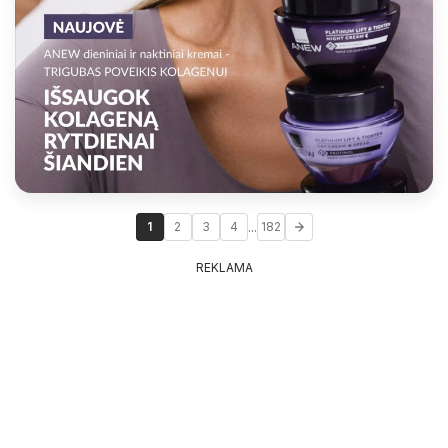
...
1
2
3
4
182
REKLAMA