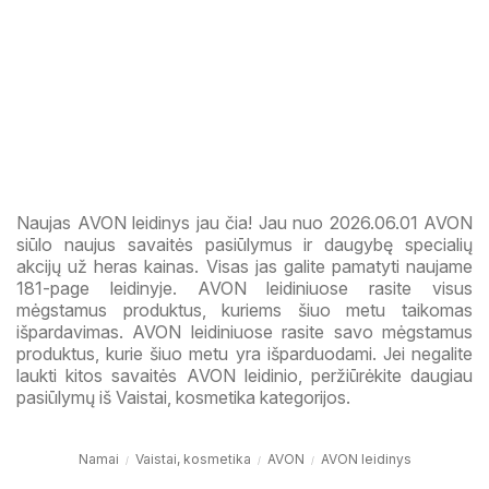
Naujas AVON leidinys jau čia! Jau nuo 2026.06.01 AVON
siūlo naujus savaitės pasiūlymus ir daugybę specialių
akcijų už heras kainas. Visas jas galite pamatyti naujame
181-page leidinyje. AVON leidiniuose rasite visus
mėgstamus produktus, kuriems šiuo metu taikomas
išpardavimas. AVON leidiniuose rasite savo mėgstamus
produktus, kurie šiuo metu yra išparduodami. Jei negalite
laukti kitos savaitės AVON leidinio, peržiūrėkite daugiau
pasiūlymų iš Vaistai, kosmetika kategorijos.
Namai
Vaistai, kosmetika
AVON
AVON leidinys