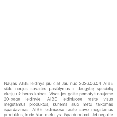
Naujas AIBE leidinys jau čia! Jau nuo 2026.06.04 AIBE
siūlo naujus savaitės pasiūlymus ir daugybę specialių
akcijų už heras kainas. Visas jas galite pamatyti naujame
20-page leidinyje. AIBE leidiniuose rasite visus
mėgstamus produktus, kuriems šiuo metu taikomas
išpardavimas. AIBE leidiniuose rasite savo mėgstamus
produktus, kurie šiuo metu yra išparduodami. Jei negalite