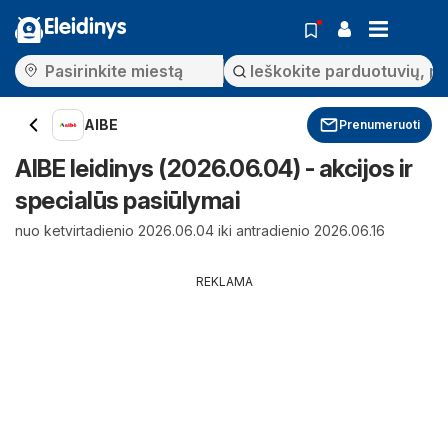
Eleidinys
AIBE
Prenumeruoti
AIBE leidinys (2026.06.04) - akcijos ir
specialūs pasiūlymai
nuo ketvirtadienio 2026.06.04 iki antradienio 2026.06.16
REKLAMA